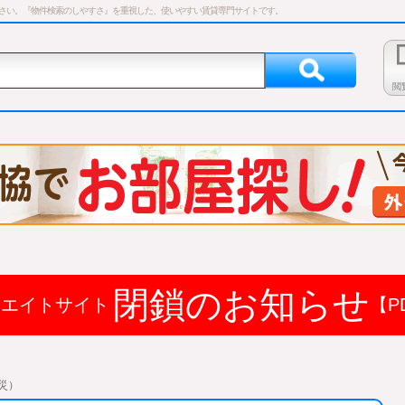
ださい。『物件検索のしやすさ』を重視した、使いやすい賃貸専門サイトです。
閲
閉鎖のお知らせ
ドエイトサイト
【P
災）