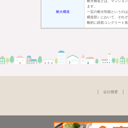
耐火構造とは、マンション
ます。
耐火構造
一定の耐火性能というのは
構造部）において、それぞ
般的に鉄筋コンクリート造
｜
｜
会社概要