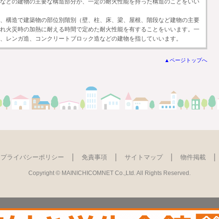
などの建物の主要な構造部分が、一定の耐火性能を持った構造のことをいい
、構造で建築物の部位別階別（壁、柱、床、梁、屋根、階段など建物の主要
れ火災時の加熱に耐える時間で定めた耐火性能を有することをいいます。一
、レンガ造、コンクリートブロック造などの建物を指していいます。
▲ページトップへ
｜
｜
｜
｜
プライバシーポリシー
免責事項
サイトマップ
物件掲載
Copyright © MAINICHICOMNET Co.,Ltd. All Rights Reserved.