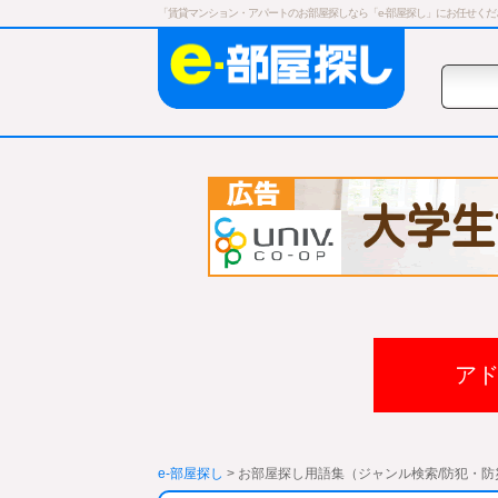
「賃貸マンション・アパートのお部屋探しなら「e-部屋探し」にお任せく
ア
e-部屋探し
> お部屋探し用語集（ジャンル検索/防犯・防