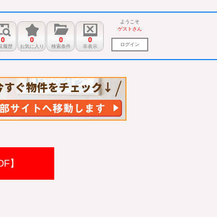
ようこそ
ゲストさん
0
0
0
0
ログイン
覧履歴
お気に入り
検索条件
非表示
DF】