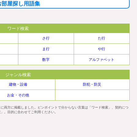
お部屋探し用語集
ワード検索
さ行
た行
ま行
や行
数字
アルファベット
ジャンル検索
建物・設備
防犯・防災
お金・その他
うに両方に掲載しました。ピンポイントで分からない言葉は「ワード検索」、契約につ
索」。目的に合わせてご利用ください。